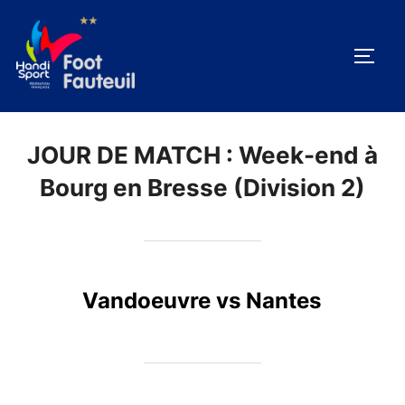
Aller
au
PERM
contenu
JOUR DE MATCH :
Week-end à
Bourg en Bresse (Division 2)
Vandoeuvre vs Nantes