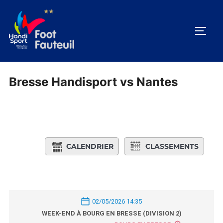
Aller
au
PERM
contenu
Bresse Handisport vs Nantes
CALENDRIER
CLASSEMENTS
02/05/2026 14:35
WEEK-END À BOURG EN BRESSE (DIVISION 2)