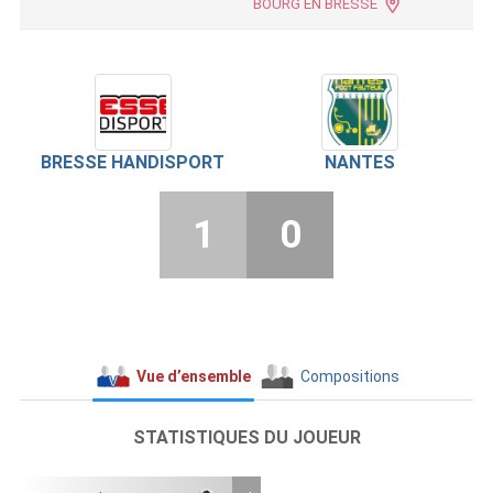
BOURG EN BRESSE
BRESSE HANDISPORT
NANTES
1
0
Vue d’ensemble
Compositions
STATISTIQUES DU JOUEUR