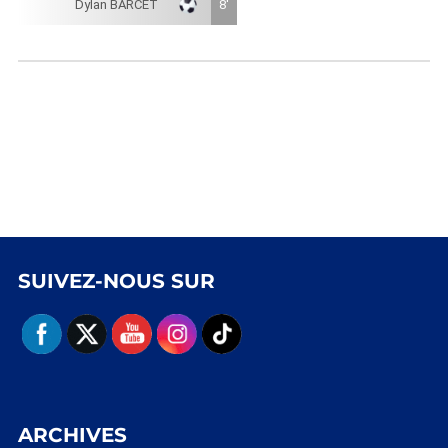
Dylan BARCET
8'
SUIVEZ-NOUS SUR
ARCHIVES