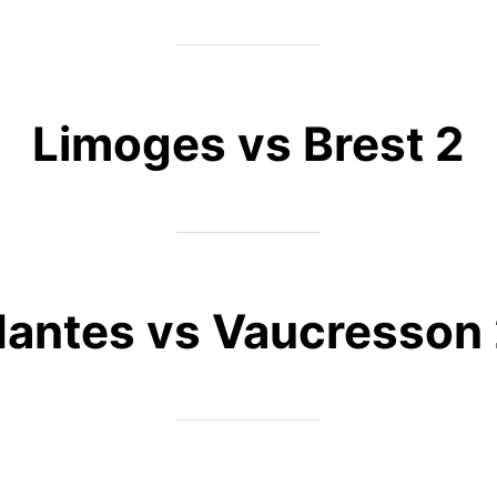
Limoges vs Brest 2
antes vs Vaucresson 