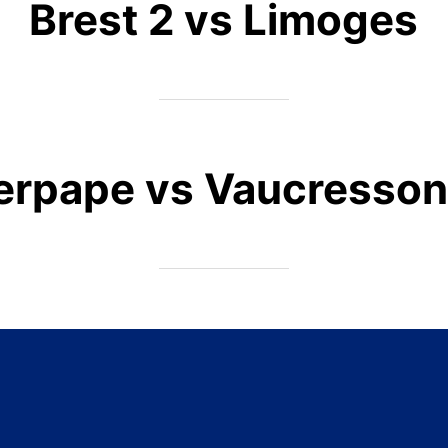
Brest 2 vs Limoges
erpape vs Vaucresson