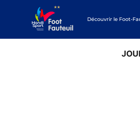
Aller
au
Découvrir le Foot-Fa
contenu
JOU