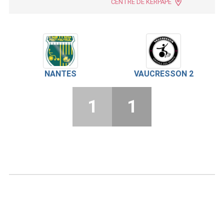
CENTRE DE KERPAPE
NANTES
VAUCRESSON 2
1
1