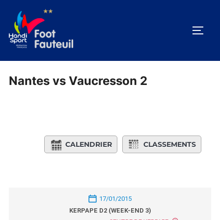
Aller
au
PERM
contenu
Nantes vs Vaucresson 2
CALENDRIER
CLASSEMENTS
17/01/2015
KERPAPE D2 (WEEK-END 3)