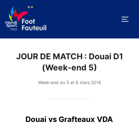
Aller
au
PERM
contenu
JOUR DE MATCH :
Douai D1
(Week-end 5)
Week-end du 5 et 6 mars 2016
Douai vs Grafteaux VDA