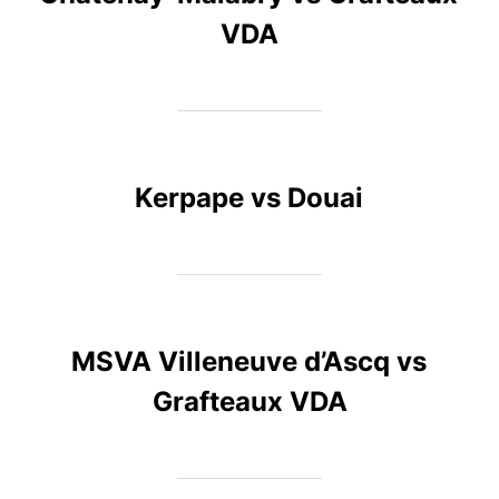
VDA
Kerpape vs Douai
MSVA Villeneuve d’Ascq vs
Grafteaux VDA