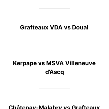
Grafteaux VDA vs Douai
Kerpape vs MSVA Villeneuve
d’Ascq
Châtenay-Malabry vs Grafteaux