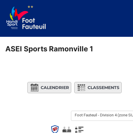
Aller
au
contenu
ASEI Sports Ramonville 1
CALENDRIER
CLASSEMENTS
Foot Fauteuil - Division 4 (zone S