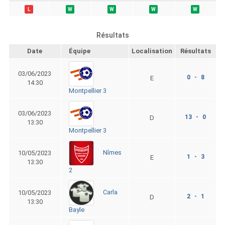
L
W
W
W
W
Résultats
Date
Équipe
Localisation
Résultats
03/06/2023
0 - 8
E
14:30
Montpellier 3
03/06/2023
13 - 0
D
13:30
Montpellier 3
Nîmes
10/05/2023
1 - 3
E
13:30
2
Carla
10/05/2023
2 - 1
D
13:30
Bayle