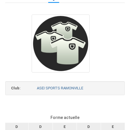
Club:
ASEI SPORTS RAMONVILLE
Forme actuelle
D
D
E
D
E