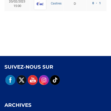
20/02/2023
0 - 1
Castres
D
15:00
SUIVEZ-NOUS SUR
ARCHIVES