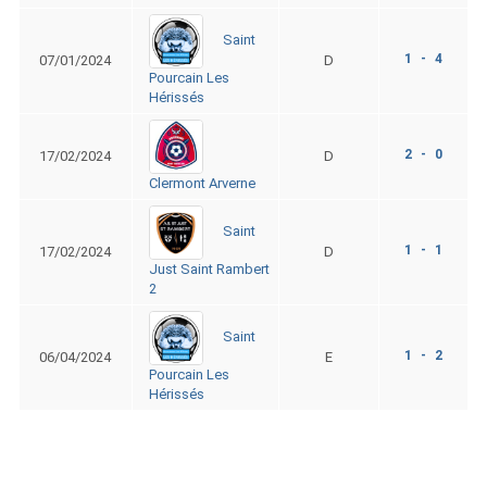
Saint
1 - 4
07/01/2024
D
Pourcain Les
Hérissés
2 - 0
17/02/2024
D
Clermont Arverne
Saint
1 - 1
17/02/2024
D
Just Saint Rambert
2
Saint
1 - 2
06/04/2024
E
Pourcain Les
Hérissés