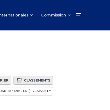
nternationales
Commission
PERMUTER LA
RIER
CLASSEMENTS
- Division 4 (zone EST) - 2023/2024