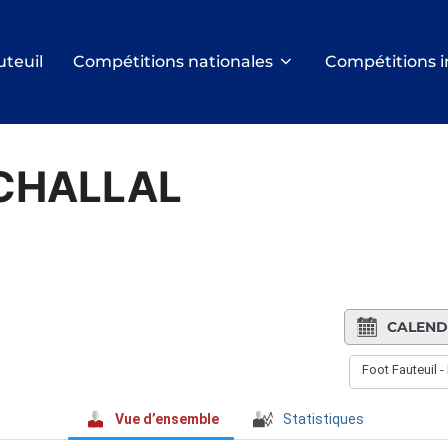
uteuil
Compétitions nationales
Compétitions i
 CHALLAL
CALEND
Foot Fauteuil 
Vue d’ensemble
Statistiques