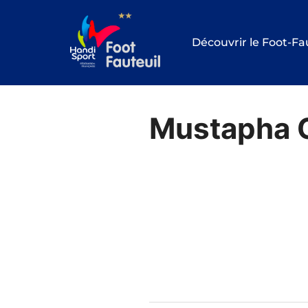
Aller
au
Découvrir le Foot-Fa
contenu
Mustapha