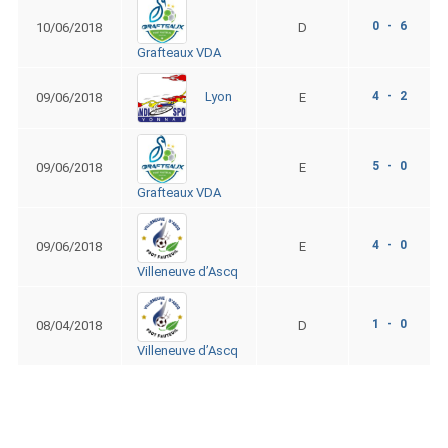
0 - 6
10/06/2018
D
Grafteaux VDA
4 - 2
Lyon
09/06/2018
E
5 - 0
09/06/2018
E
Grafteaux VDA
4 - 0
09/06/2018
E
Villeneuve d’Ascq
1 - 0
08/04/2018
D
Villeneuve d’Ascq