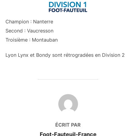
Champion : Nanterre
Second : Vaucresson
Troisième : Montauban
Lyon Lynx et Bondy sont rétrogradées en Division 2
AUTEUR DE LA PUBLICATION
ÉCRIT PAR
Foot-Fauteuil-France