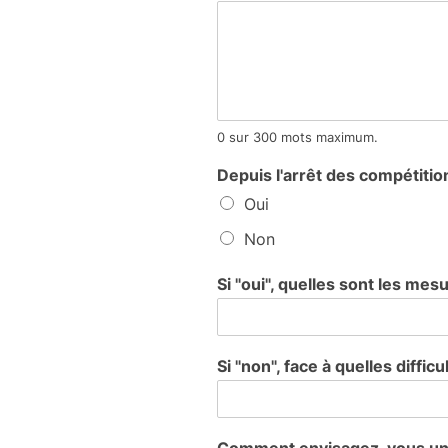
0 sur 300 mots maximum.
Depuis l'arrêt des compétiti
Oui
Non
Si "oui", quelles sont les me
Si "non", face à quelles diff
Comment envisagez-vous une 