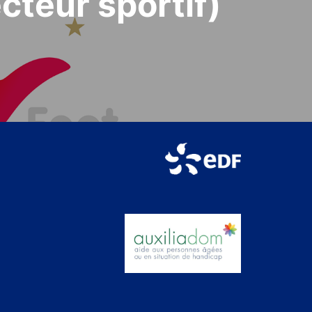
cteur sportif)