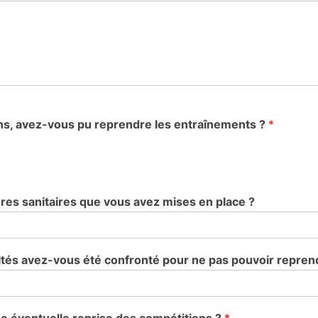
ons, avez-vous pu reprendre les entraînements ?
*
sures sanitaires que vous avez mises en place ?
icultés avez-vous été confronté pour ne pas pouvoir repren
éventuelle reprise des compétitions ?
*