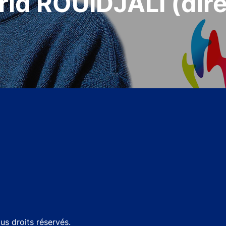
id ROUIDJALI (dire
s droits réservés.