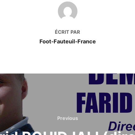
AUTEUR DE LA PUBLICATION
ÉCRIT PAR
Foot-Fauteuil-France
Previous
Previous