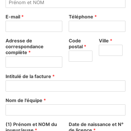
E-mail
*
Téléphone
*
Adresse de
Code
Ville
*
correspondance
postal
*
complète
*
Intitulé de la facture
*
Nom de l'équipe
*
(1) Prénom et NOM du
Date de naissance et N°
joueur/euse
*
de licence
*