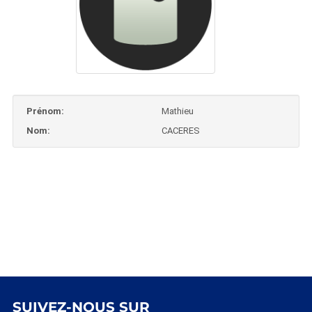
Prénom:
Mathieu
Nom:
CACERES
SUIVEZ-NOUS SUR