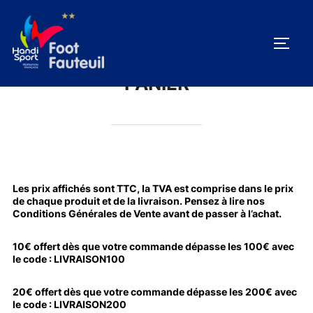
Aller
au
PERM
contenu
PANIER
Les prix affichés sont TTC, la TVA est comprise dans le prix
de chaque produit et de la livraison. Pensez à lire nos
Conditions Générales de Vente
avant de passer à l’achat.
10€ offert dès que votre commande dépasse les 100€ avec
le code : LIVRAISON100
20€ offert dès que votre commande dépasse les 200€ avec
le code : LIVRAISON200