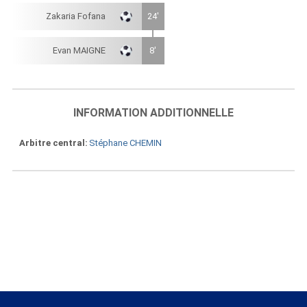
Zakaria Fofana
24'
Evan MAIGNE
8'
INFORMATION ADDITIONNELLE
Arbitre central
Stéphane CHEMIN