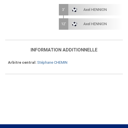
3'
Axel HENNION
12'
Axel HENNION
INFORMATION ADDITIONNELLE
Arbitre central
Stéphane CHEMIN