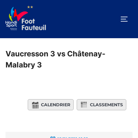
Aller
au
PERM
contenu
Vaucresson 3 vs Châtenay-
Malabry 3
CALENDRIER
CLASSEMENTS