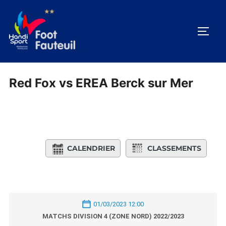
Aller
au
PERM
contenu
Red Fox vs EREA Berck sur Mer
CALENDRIER
CLASSEMENTS
01/03/2023 12:00
MATCHS DIVISION 4 (ZONE NORD) 2022/2023