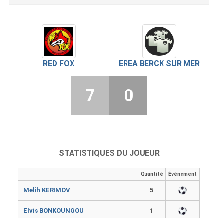
RED FOX
EREA BERCK SUR MER
7
0
STATISTIQUES DU JOUEUR
Quantité
Évènement
Melih KERIMOV
5
Elvis BONKOUNGOU
1