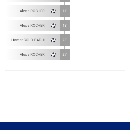
Alexis ROCHER
11'
Alexis ROCHER
13'
Homar COLO-BADJI
23'
Alexis ROCHER
27'