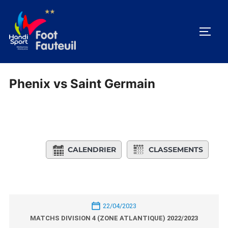
Aller
au
PERM
contenu
Phenix vs Saint Germain
CALENDRIER
CLASSEMENTS
22/04/2023
MATCHS DIVISION 4 (ZONE ATLANTIQUE) 2022/2023