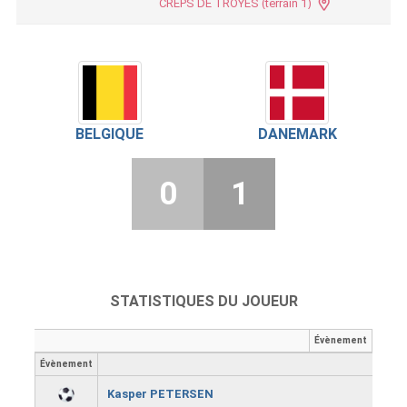
CREPS DE TROYES (terrain 1)
BELGIQUE
DANEMARK
0
1
STATISTIQUES DU JOUEUR
Évènement
Évènement
Kasper PETERSEN