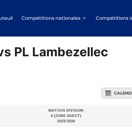
uteuil
Compétitions nationales
Compétitions i
vs PL Lambezellec
CALEND
MATCHS DIVISION
4 (ZONE OUEST)
2023/2024