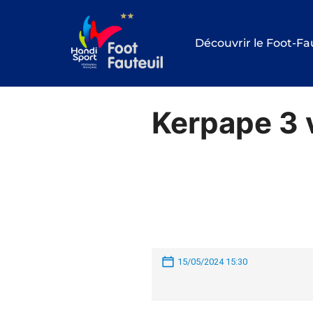
Aller
au
Découvrir le Foot-Fa
contenu
Kerpape 3 
15/05/2024 15:30