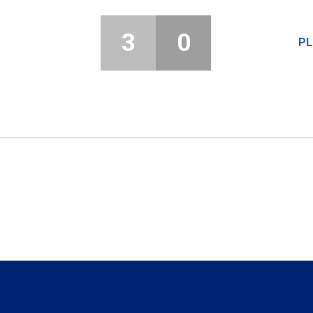
3
0
PL