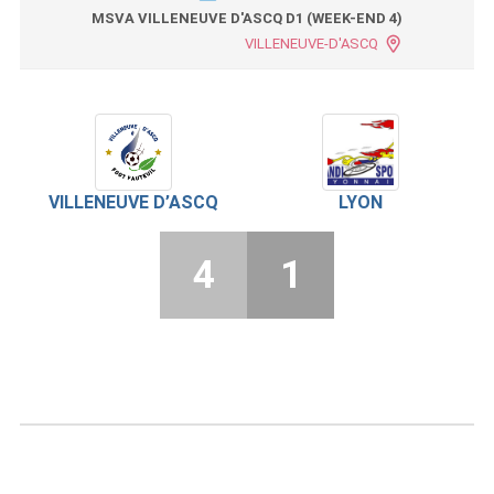
MSVA VILLENEUVE D'ASCQ D1 (WEEK-END 4)
VILLENEUVE-D'ASCQ
VILLENEUVE D’ASCQ
LYON
4
1