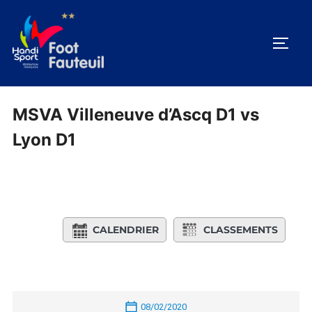
Aller
au
PERM
contenu
MSVA Villeneuve d’Ascq D1 vs
Lyon D1
CALENDRIER
CLASSEMENTS
08/02/2020