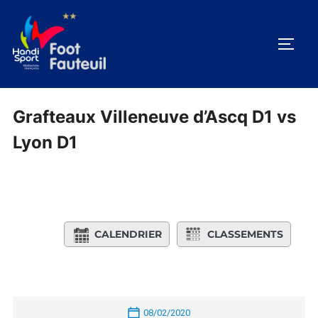
Aller
au
PERM
contenu
Grafteaux Villeneuve d’Ascq D1 vs
Lyon D1
CALENDRIER
CLASSEMENTS
08/02/2020