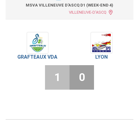
MSVA VILLENEUVE D'ASCQ D1 (WEEK-END 4)
VILLENEUVE-D'ASCQ
GRAFTEAUX VDA
LYON
1
0