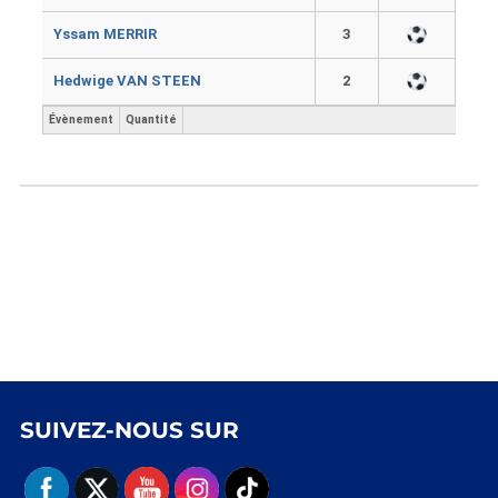
Yssam MERRIR
3
Hedwige VAN STEEN
2
Évènement
Quantité
SUIVEZ-NOUS SUR