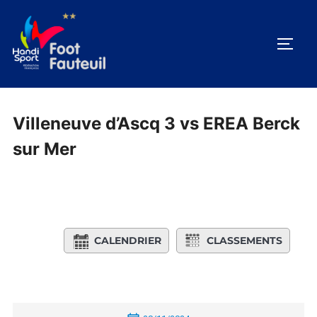
Aller
au
PERM
contenu
Villeneuve d’Ascq 3 vs EREA Berck
sur Mer
CALENDRIER
CLASSEMENTS