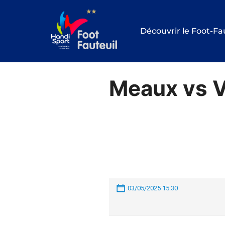
Aller
au
Découvrir le Foot-Fa
contenu
Meaux vs 
03/05/2025 15:30