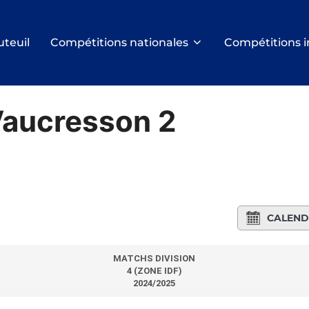
uteuil
Compétitions nationales
Compétitions i
Vaucresson 2
CALEND
MATCHS DIVISION
4 (ZONE IDF)
2024/2025