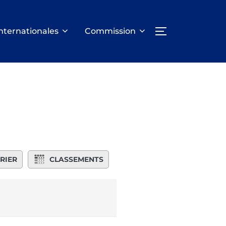
nternationales
Commission
PERMUTER LA
RIER
CLASSEMENTS