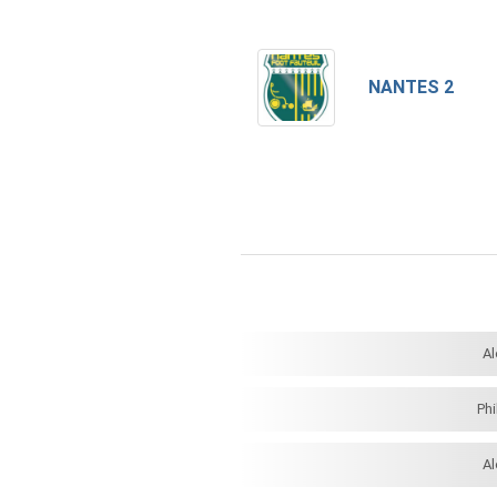
NANTES 2
A
Ph
A