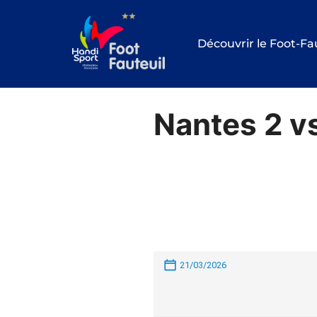
Aller
au
Découvrir le Foot-Fa
contenu
Nantes 2 v
21/03/2026