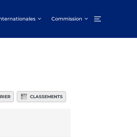
nternationales
Commission
PERMUTER LA
RIER
CLASSEMENTS