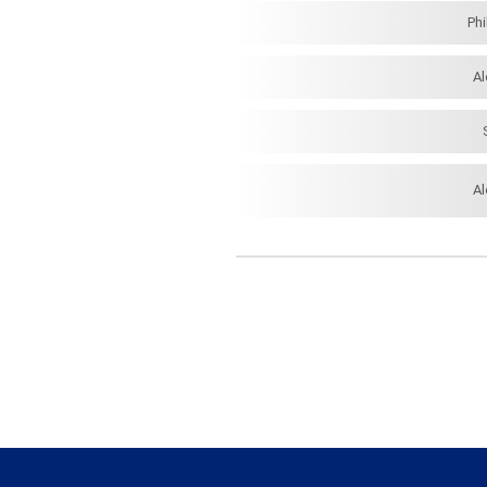
Ph
A
A