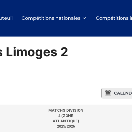
uteuil
Compétitions nationales
Compétitions i
s Limoges 2
CALEND
MATCHS DIVISION
4 (ZONE
ATLANTIQUE)
2025/2026