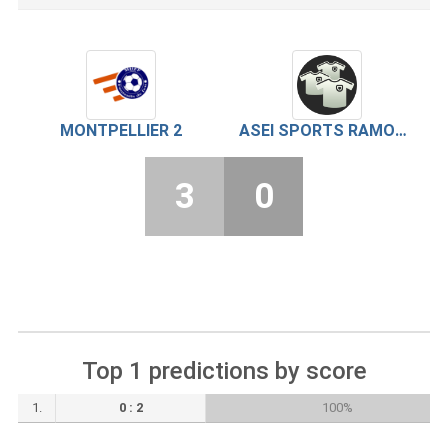
MONTPELLIER 2
ASEI SPORTS RAMONVILLE 1
3
0
Top 1 predictions by score
1.
0 : 2
100%