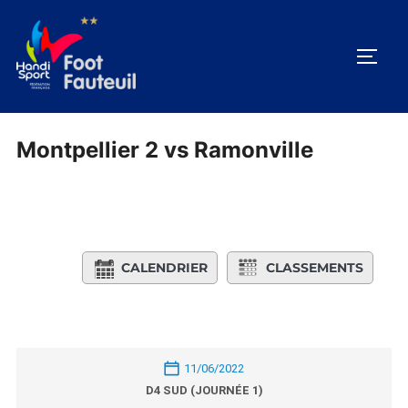
Aller
au
PERM
contenu
Montpellier 2 vs Ramonville
CALENDRIER
CLASSEMENTS
11/06/2022
D4 SUD (JOURNÉE 1)