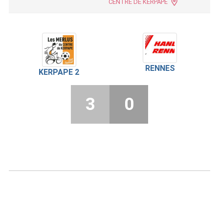
CENTRE DE KERPAPE
RENNES
KERPAPE 2
3
0