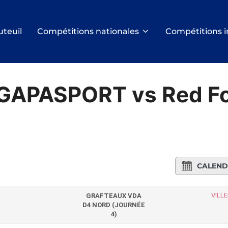
uteuil
Compétitions nationales
Compétitions i
 GAPASPORT vs Red F
CALEND
VILL
GRAFTEAUX VDA
D4 NORD (JOURNÉE
4)