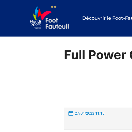
Aller
au
Découvrir le Foot-Fa
contenu
Full Power
27/04/2022 11:15