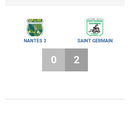
NANTES 3
SAINT GERMAIN
0
2