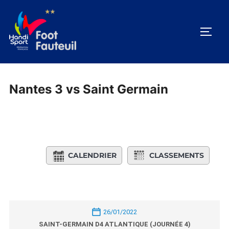
Aller
au
PERM
contenu
Nantes 3 vs Saint Germain
CALENDRIER
CLASSEMENTS
26/01/2022
SAINT-GERMAIN D4 ATLANTIQUE (JOURNÉE 4)