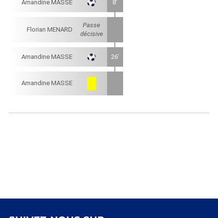
Amandine MASSE
8'
Passe
Florian MENARD
décisive
Amandine MASSE
26'
Amandine MASSE