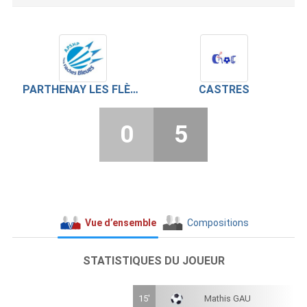
PARTHENAY LES FLÈCHES BLEUES
CASTRES
0
5
Vue d’ensemble
Compositions
STATISTIQUES DU JOUEUR
15'
Mathis GAU