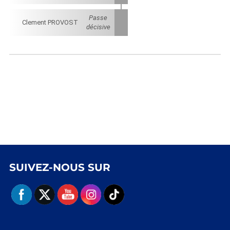
Passe
Clement PROVOST
décisive
SUIVEZ-NOUS SUR