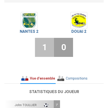
NANTES 2
DOUAI 2
1
0
Vue d’ensemble
Compositions
STATISTIQUES DU JOUEUR
John TOULLIER
7'