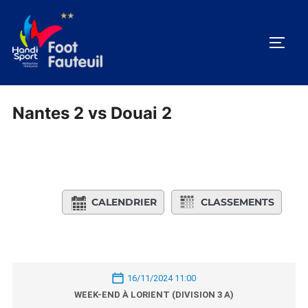
Aller
au
PERM
contenu
Nantes 2 vs Douai 2
CALENDRIER
CLASSEMENTS
16/11/2024 11:00
WEEK-END À LORIENT (DIVISION 3 A)