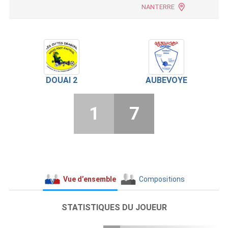
NANTERRE
DOUAI 2
AUBEVOYE
1
7
Vue d’ensemble
Compositions
STATISTIQUES DU JOUEUR