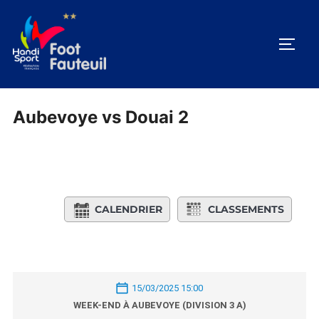
Aller
au
PERM
contenu
Aubevoye vs Douai 2
CALENDRIER
CLASSEMENTS
15/03/2025 15:00
WEEK-END À AUBEVOYE (DIVISION 3 A)