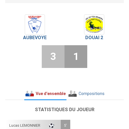
AUBEVOYE
DOUAI 2
3
1
Vue d’ensemble
Compositions
STATISTIQUES DU JOUEUR
Lucas LEMONNIER
5'