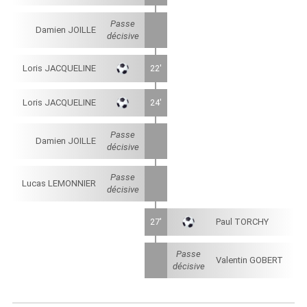
Passe
Damien JOILLE
décisive
Loris JACQUELINE
22'
Loris JACQUELINE
24'
Passe
Damien JOILLE
décisive
Passe
Lucas LEMONNIER
décisive
27'
Paul TORCHY
Passe
Valentin GOBERT
décisive