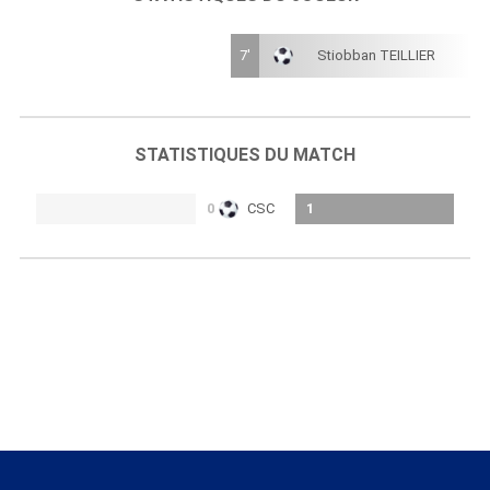
7'
Stiobban TEILLIER
STATISTIQUES DU MATCH
0
CSC
1