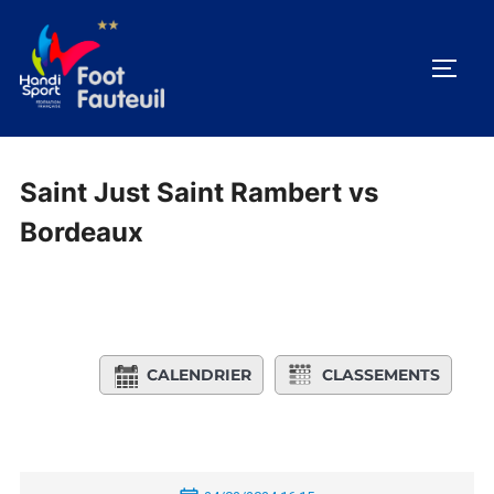
Aller
au
PERM
contenu
Saint Just Saint Rambert vs
Bordeaux
CALENDRIER
CLASSEMENTS