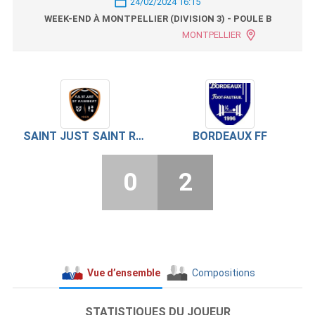
24/02/2024 16:15
WEEK-END À MONTPELLIER (DIVISION 3) - POULE B
MONTPELLIER
SAINT JUST SAINT RAMBERT
BORDEAUX FF
0
2
Vue d’ensemble
Compositions
STATISTIQUES DU JOUEUR