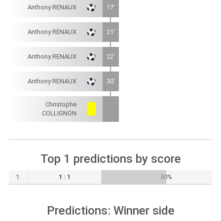
Anthony RENAUX
17'
Anthony RENAUX
21'
Anthony RENAUX
22'
Anthony RENAUX
30'
Christophe
COLLIGNON
Top 1 predictions by score
1.
1 : 1
50%
Predictions: Winner side