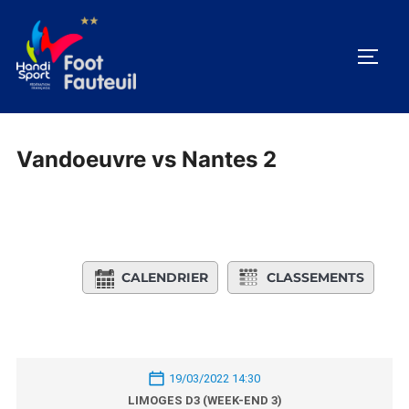
Aller
au
PERM
contenu
Vandoeuvre vs Nantes 2
CALENDRIER
CLASSEMENTS
19/03/2022 14:30
LIMOGES D3 (WEEK-END 3)