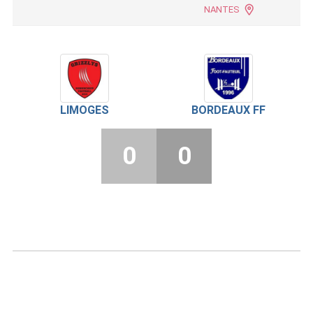
NANTES
LIMOGES
BORDEAUX FF
0
0