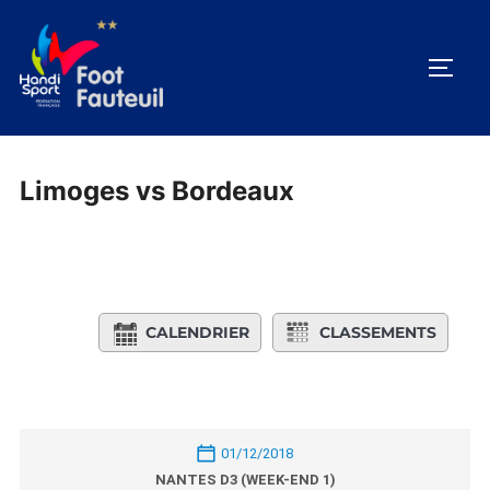
Aller
au
PERM
contenu
Limoges vs Bordeaux
CALENDRIER
CLASSEMENTS
01/12/2018
NANTES D3 (WEEK-END 1)