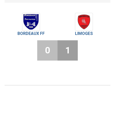
BORDEAUX FF
LIMOGES
0
1