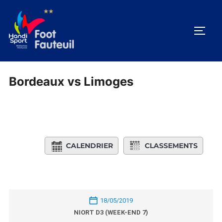
Aller
au
PERM
contenu
Bordeaux vs Limoges
CALENDRIER
CLASSEMENTS
18/05/2019
NIORT D3 (WEEK-END 7)