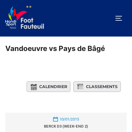
Aller
au
PERM
contenu
Vandoeuvre vs Pays de Bâgé
CALENDRIER
CLASSEMENTS
10/01/2015
BERCK D3 (WEEK-END 2)