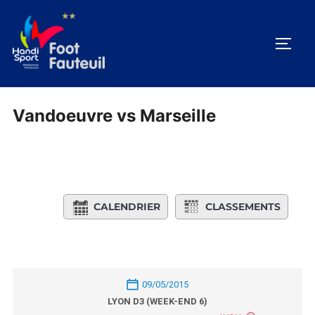
Aller
au
PERM
contenu
Vandoeuvre vs Marseille
CALENDRIER
CLASSEMENTS
09/05/2015
LYON D3 (WEEK-END 6)