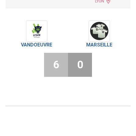
LYON
VANDOEUVRE
MARSEILLE
6
0