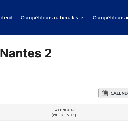
uteuil
Compétitions nationales
Compétitions i
 Nantes 2
CALEND
TALENCE D3
(WEEK-END 1)