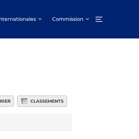
nternationales
Commission
PERMUTER LA
RIER
CLASSEMENTS