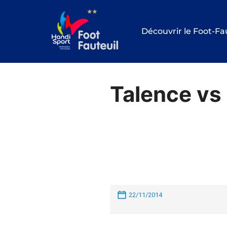
Aller
au
Découvrir le Foot-Fa
contenu
Talence vs
22/11/2014