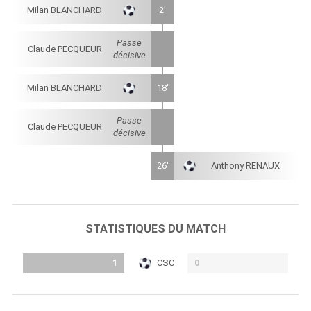
Milan BLANCHARD
2'
Passe
Claude PECQUEUR
décisive
Milan BLANCHARD
18'
Passe
Claude PECQUEUR
décisive
26'
Anthony RENAUX
STATISTIQUES DU MATCH
1
CSC
0