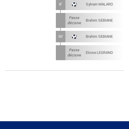
8'
Sylvain MALARD
Passe
Brahim SEBIANE
décisive
36'
Brahim SEBIANE
Passe
Eloise LEGRAND
décisive