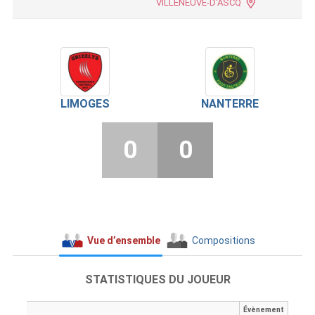
VILLENEUVE-D'ASCQ
LIMOGES
NANTERRE
0
0
Vue d’ensemble
Compositions
STATISTIQUES DU JOUEUR
Évènement