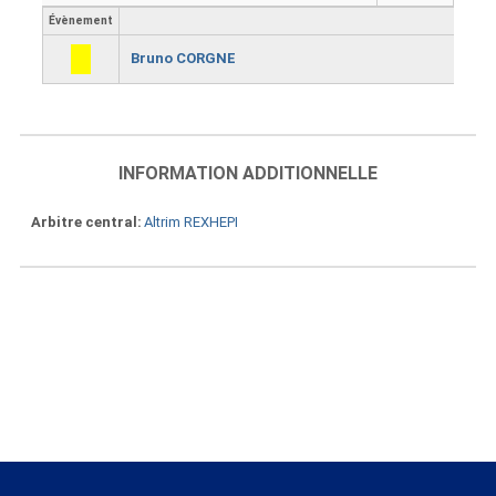
Évènement
Bruno CORGNE
INFORMATION ADDITIONNELLE
Arbitre central
Altrim REXHEPI