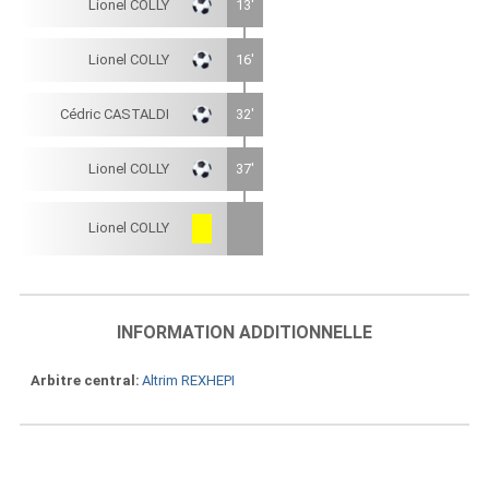
Lionel COLLY
13'
Lionel COLLY
16'
Cédric CASTALDI
32'
Lionel COLLY
37'
Lionel COLLY
INFORMATION ADDITIONNELLE
Arbitre central
Altrim REXHEPI