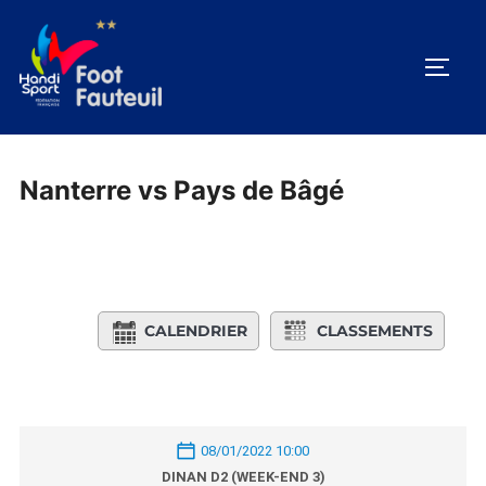
Aller
au
PERM
contenu
Nanterre vs Pays de Bâgé
CALENDRIER
CLASSEMENTS
08/01/2022 10:00
DINAN D2 (WEEK-END 3)