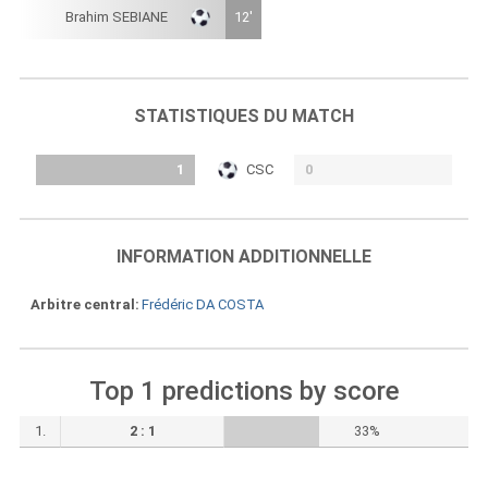
Brahim SEBIANE
12'
STATISTIQUES DU MATCH
1
CSC
0
INFORMATION ADDITIONNELLE
Arbitre central
Frédéric DA COSTA
Top 1 predictions by score
1.
2 : 1
33%