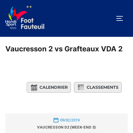
Aller
au
PERM
contenu
Vaucresson 2 vs Grafteaux VDA 2
CALENDRIER
CLASSEMENTS
09/02/2019
VAUCRESSON D2 (WEEK-END 3)