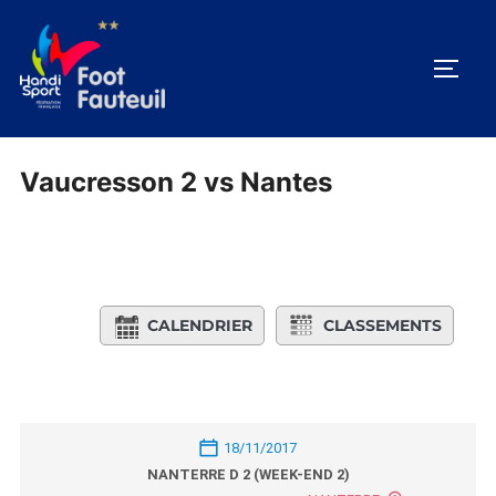
Aller
au
PERM
contenu
Vaucresson 2 vs Nantes
CALENDRIER
CLASSEMENTS
18/11/2017
NANTERRE D 2 (WEEK-END 2)