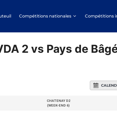
uteuil
Compétitions nationales
Compétitions i
VDA 2 vs Pays de Bâg
CALEND
CHATENAY D2
(WEEK-END 6)