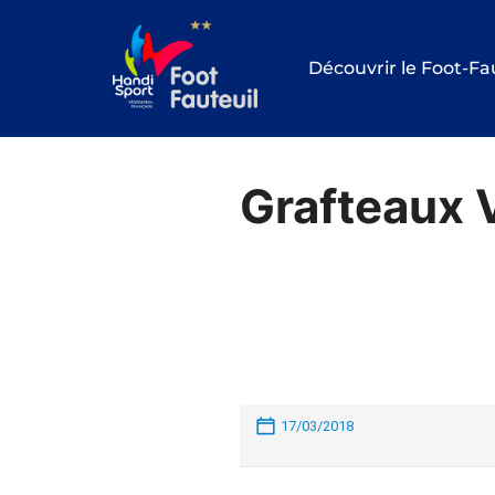
Aller
au
Découvrir le Foot-Fa
contenu
Grafteaux 
17/03/2018