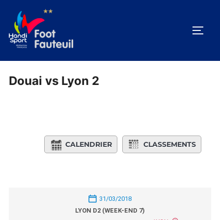
Aller
au
PERM
contenu
Douai vs Lyon 2
CALENDRIER
CLASSEMENTS
31/03/2018
LYON D2 (WEEK-END 7)